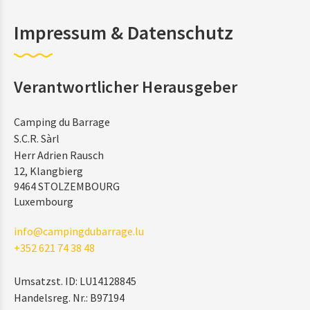
Impressum & Datenschutz
Verantwortlicher Herausgeber
Camping du Barrage
S.C.R. Sàrl
Herr Adrien Rausch
12, Klangbierg
9464 STOLZEMBOURG
Luxembourg
info@campingdubarrage.lu
+352 621 74 38 48
Umsatzst. ID: LU14128845
Handelsreg. Nr.: B97194