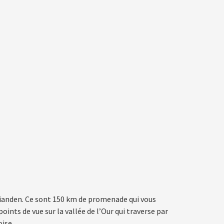
Vianden. Ce sont 150 km de promenade qui vous
ints de vue sur la vallée de l’Our qui traverse par
ise.