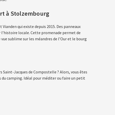
art à Stolzembourg
et Vianden qui existe depuis 2015. Des panneaux
 l’histoire locale. Cette promenade permet de
de vue sublime sur les méandres de l’Our et le bourg
rs Saint-Jacques de Compostelle ? Alors, vous êtes
as du camping. Idéal pour méditer ou faire un petit