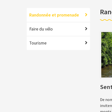
Ran
Randonnée et promenade
Faire du vélo
Tourisme
Sent
De nom
inviten
monts 