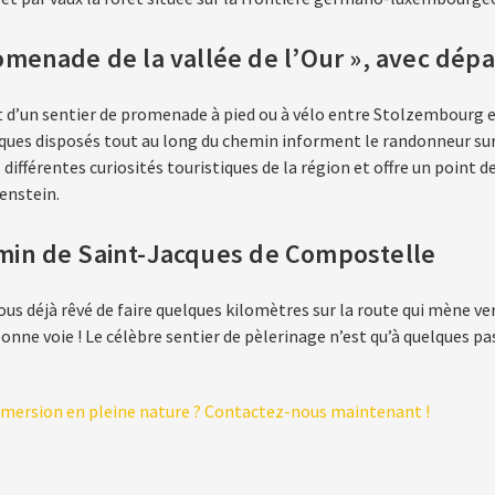
omenade de la vallée de l’Our », avec dép
it d’un sentier de promenade à pied ou à vélo entre Stolzembourg 
iques disposés tout au long du chemin informent le randonneur sur
s différentes curiosités touristiques de la région et offre un point 
enstein.
in de Saint-Jacques de Compostelle
us déjà rêvé de faire quelques kilomètres sur la route qui mène ve
bonne voie ! Le célèbre sentier de pèlerinage n’est qu’à quelques p
mersion en pleine nature ? Contactez-nous maintenant !