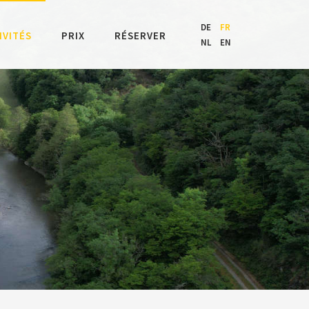
DE
FR
IVITÉS
PRIX
RÉSERVER
NL
EN